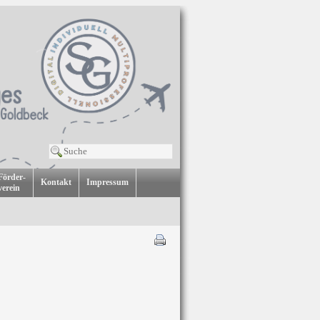
Förder-
Kontakt
Impressum
verein