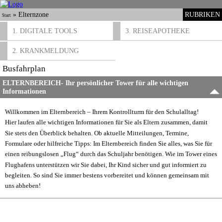
»
Elternzone
RUBRIKEN
Start
1. DIGITALE TOOLS
3. REISEAPOTHEKE
2. KRANKMELDUNG
Busfahrplan
ELTERNBEREICH- Ihr persönlicher Tower für alle wichtigen
Informationen
Willkommen im Elternbereich – Ihrem Kontrollturm für den Schulalltag!
Hier laufen alle wichtigen Informationen für Sie als Eltern zusammen, damit
Sie stets den Überblick behalten. Ob aktuelle Mitteilungen, Termine,
Formulare oder hilfreiche Tipps: Im Elternbereich finden Sie alles, was Sie für
einen reibungslosen „Flug“ durch das Schuljahr benötigen. Wie im Tower eines
Flughafens unterstützen wir Sie dabei, Ihr Kind sicher und gut informiert zu
begleiten. So sind Sie immer bestens vorbereitet und können gemeinsam mit
uns abheben!